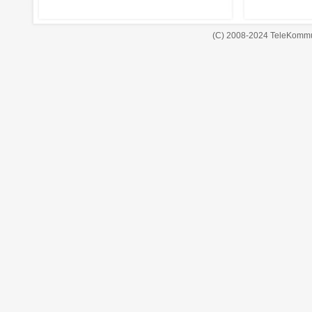
(C) 2008-2024 TeleKommu