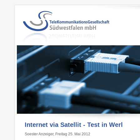
Internet via Satellit - Test in Werl
Soester Anzeiger, Freitag 25. Mai 2012